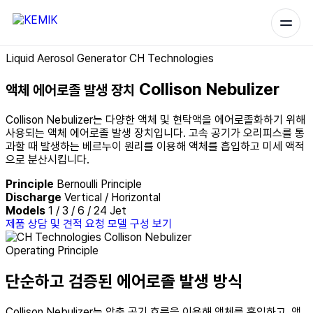
Liquid Aerosol Generator
CH Technologies
Collison
Nebulizer
액체 에어로졸 발생 장치
Collison Nebulizer는 다양한 액체 및 현탁액을 에어로졸화하기 위해
사용되는 액체 에어로졸 발생 장치입니다. 고속 공기가 오리피스를 통
과할 때 발생하는 베르누이 원리를 이용해 액체를 흡입하고 미세 액적
으로 분산시킵니다.
Principle
Bernoulli Principle
Discharge
Vertical / Horizontal
Models
1 / 3 / 6 / 24 Jet
제품 상담 및 견적 요청
모델 구성 보기
Operating Principle
단순하고 검증된 에어로졸 발생 방식
Collison Nebulizer는 압축 공기 흐름을 이용해 액체를 흡입하고, 액