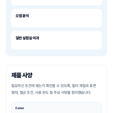
오염 분석
일반 실험실 여과
제품 사양
필요하신 조건에 맞는지 확인할 수 있도록, 필터 재질과 표면
형태, 멸균 조건, 사용 온도 등 주요 사양을 정리했습니다.
Color
W