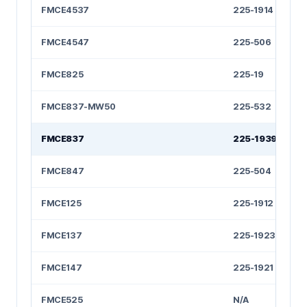
FMCE4537
225-1914
FMCE4547
225-506
FMCE825
225-19
FMCE837-MW50
225-532
FMCE837
225-1939
FMCE847
225-504
FMCE125
225-1912
FMCE137
225-1923
FMCE147
225-1921
FMCE525
N/A