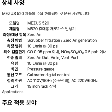
상세 사양
MEZUS 520 제품의 주요 하드웨어 및 운용 사양입니다.
모델명
MEZUS 520
제품명
M520 휴대용 제로가스 발생기
측정/대상 항목
Zero Air
측정 방법
Scrubber filtration / Zero Air generation
측정 범위
10 L/min @ 30 psi
최소 검출한계
CO 0.05 ppm 이내, NOx/SO₂/O₃ 0.5 ppb 이내
전송 출력
Zero Air Out, Air In, Vent Port
유량
10 L/min @ 30 psi
화면
Pressure gauge
통신 포트
Calibrator digital control
정격 전원
AC 110V/60Hz(주문선택), AC 220V/60Hz
크기
19 inch rack 장착
Applications
주요 적용 분야