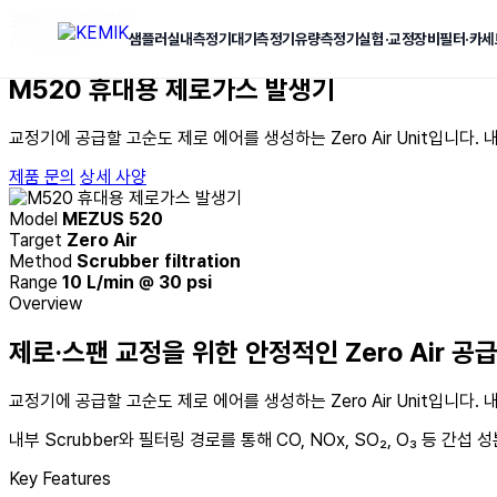
콘텐츠로 건너뛰기
Zero Air Unit
샘플러
실내측정기
대기측정기
유량측정기
실험·교정장비
필터·카세
M520 휴대용 제로가스 발생기
교정기에 공급할 고순도 제로 에어를 생성하는 Zero Air Unit입니다.
제품 문의
상세 사양
Model
MEZUS 520
Target
Zero Air
Method
Scrubber filtration
Range
10 L/min @ 30 psi
Overview
제로·스팬 교정을 위한 안정적인 Zero Air 공
교정기에 공급할 고순도 제로 에어를 생성하는 Zero Air Unit입니다.
내부 Scrubber와 필터링 경로를 통해 CO, NOx, SO₂, O₃ 등 간
Key Features