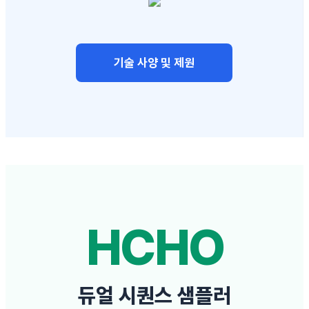
기술 사양 및 제원
HCHO
듀얼 시퀀스 샘플러