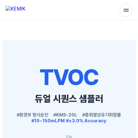
TVOC
듀얼 시퀀스 샘플러
#환경부 형식승인
#KMS-20L
#총휘발성유기화합물
#10~150mLPM
#±3.0% Accuracy