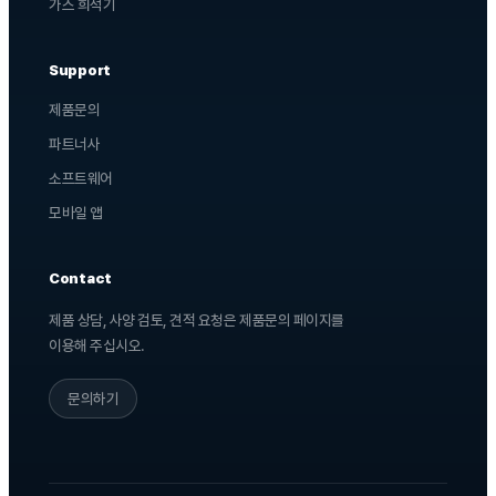
가스 희석기
Support
제품문의
파트너사
소프트웨어
모바일 앱
Contact
제품 상담, 사양 검토, 견적 요청은 제품문의 페이지를
이용해 주십시오.
문의하기